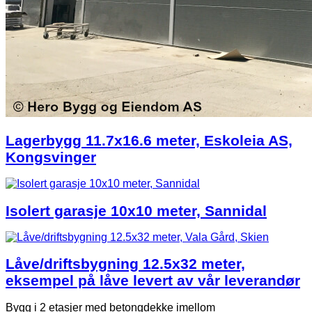
Lagerbygg 11.7x16.6 meter, Eskoleia AS,
Kongsvinger
Isolert garasje 10x10 meter, Sannidal
Låve/driftsbygning 12.5x32 meter,
eksempel på låve levert av vår leverandør
Bygg i 2 etasjer med betongdekke imellom