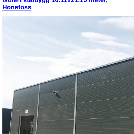
Hønefoss