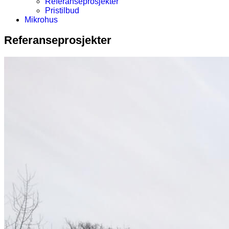
Referanseprosjekter
Pristilbud
Mikrohus
Referanseprosjekter