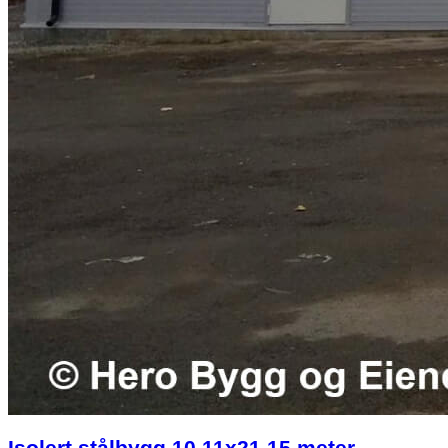
Isolert stålbygg 10.11x21.15 meter,