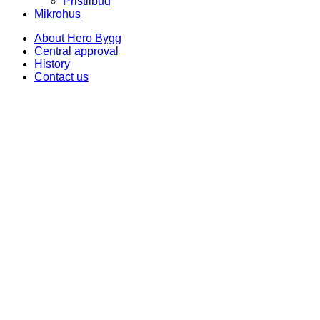
Pristilbud
Mikrohus
About Hero Bygg
Central approval
History
Contact us