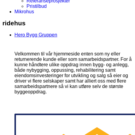
Referanseprosjekter
Pristilbud
Mikrohus
ridehus
Hero Bygg Gruppen
Velkommen til vår hjemmeside enten som ny eller
returnerende kunde eller som samarbeidspartner. For å
kunne håndtere ulike oppdrag innen bygg- og anlegg,
både nybygging, oppussing, rehabilitering samt
eiendomsinvesteringer for utvikling og salg så eier og
driver vi flere selskaper samt har alliert oss med flere
samarbeidspartnere så vi kan utføre selv de største
byggeoppdrag.