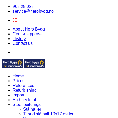
908 28 028
service@herobygg.no
About Hero Bygg
Central approval
History
Contact us
Home
Prices
References
Refurbishing
Import
Architectural
Steel buildings
Stålhaller
Tilbud stålhall 10x17 meter