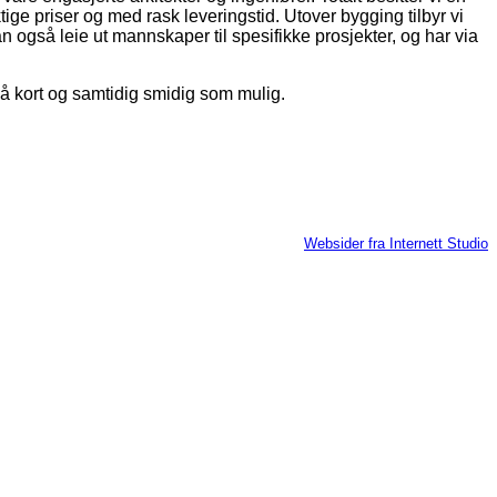
ige priser og med rask leveringstid. Utover bygging tilbyr vi
n også leie ut mannskaper til spesifikke prosjekter, og har via
ir så kort og samtidig smidig som mulig.
Websider fra Internett Studio