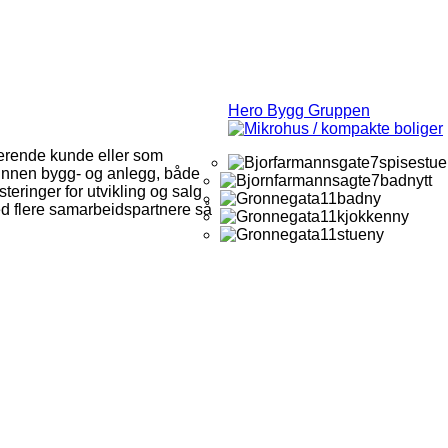
Hero Bygg Gruppen
nerende kunde eller som
innen bygg- og anlegg, både
eringer for utvikling og salg
med flere samarbeidspartnere så