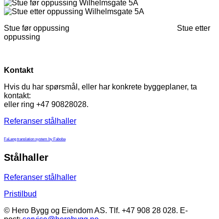
Stue før oppussing Stue etter
oppussing
Kontakt
Hvis du har spørsmål, eller har konkrete byggeplaner, ta
kontakt:
eller ring +47 90828028.
Referanser stålhaller
FaLang translation system by Faboba
Stålhaller
Referanser stålhaller
Pristilbud
© Hero Bygg og Eiendom AS. Tlf. +47 908 28 028. E-