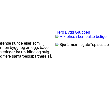
Hero Bygg Gruppen
nerende kunde eller som
innen bygg- og anlegg, både
eringer for utvikling og salg
med flere samarbeidspartnere så