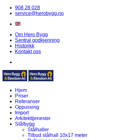
908 28 028
service@herobygg.no
Om Hero Bygg
Sentral godkjenning
Historikk
Kontakt oss
Hjem
Priser
Referanser
Oppussing
Import
Arkitekttjenester
Stålbygg
Stålhaller
Tilbud stålhall 10x17 meter