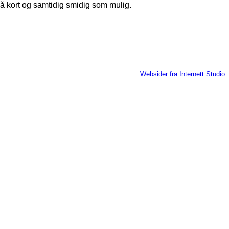
ir så kort og samtidig smidig som mulig.
Websider fra Internett Studio