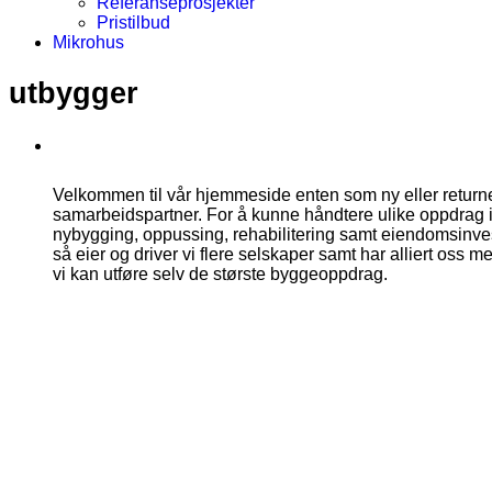
Referanseprosjekter
Pristilbud
Mikrohus
utbygger
Velkommen til vår hjemmeside enten som ny eller retur
samarbeidspartner. For å kunne håndtere ulike oppdrag 
nybygging, oppussing, rehabilitering samt eiendomsinvest
så eier og driver vi flere selskaper samt har alliert oss 
vi kan utføre selv de største byggeoppdrag.