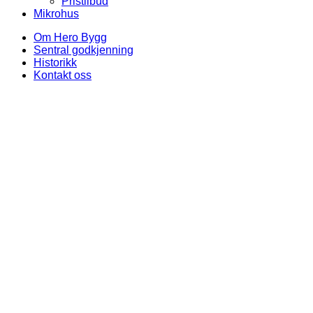
Pristilbud
Mikrohus
Om Hero Bygg
Sentral godkjenning
Historikk
Kontakt oss