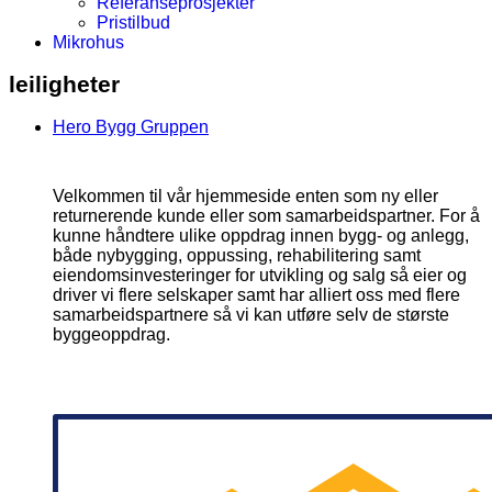
Referanseprosjekter
Pristilbud
Mikrohus
leiligheter
Hero Bygg Gruppen
Velkommen til vår hjemmeside enten som ny eller
returnerende kunde eller som samarbeidspartner. For å
kunne håndtere ulike oppdrag innen bygg- og anlegg,
både nybygging, oppussing, rehabilitering samt
eiendomsinvesteringer for utvikling og salg så eier og
driver vi flere selskaper samt har alliert oss med flere
samarbeidspartnere så vi kan utføre selv de største
byggeoppdrag.