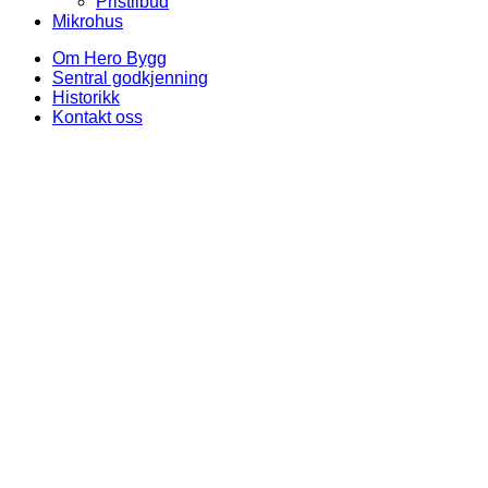
Pristilbud
Mikrohus
Om Hero Bygg
Sentral godkjenning
Historikk
Kontakt oss