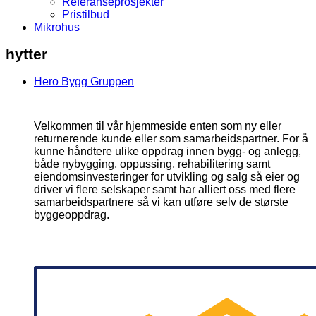
Referanseprosjekter
Pristilbud
Mikrohus
hytter
Hero Bygg Gruppen
Velkommen til vår hjemmeside enten som ny eller
returnerende kunde eller som samarbeidspartner. For å
kunne håndtere ulike oppdrag innen bygg- og anlegg,
både nybygging, oppussing, rehabilitering samt
eiendomsinvesteringer for utvikling og salg så eier og
driver vi flere selskaper samt har alliert oss med flere
samarbeidspartnere så vi kan utføre selv de største
byggeoppdrag.