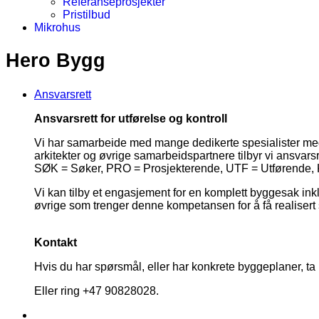
Referanseprosjekter
Pristilbud
Mikrohus
Hero Bygg
Ansvarsrett
Ansvarsrett for utførelse og kontroll
Vi har samarbeide med mange dedikerte spesialister med
arkitekter og øvrige samarbeidspartnere tilbyr vi ansva
SØK = Søker, PRO = Prosjekterende, UTF = Utførende, K
Vi kan tilby et engasjement for en komplett byggesak ink
øvrige som trenger denne kompetansen for å få realisert sit
Kontakt
Hvis du har spørsmål, eller har konkrete byggeplaner, ta
Eller ring +47 90828028.