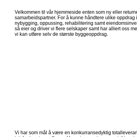
Velkommen til vår hjemmeside enten som ny eller retur
samarbeidspartner. For å kunne håndtere ulike oppdrag 
nybygging, oppussing, rehabilitering samt eiendomsinvest
så eier og driver vi flere selskaper samt har alliert oss 
vi kan utføre selv de største byggeoppdrag.
Vi har som mål å være en konkurransedyktig totallevera