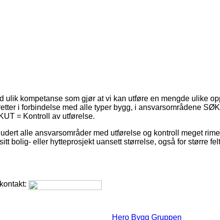
 ulik kompetanse som gjør at vi kan utføre en mengde ulike op
rsretter i forbindelse med alle typer bygg, i ansvarsområdene 
UT = Kontroll av utførelse.
ludert alle ansvarsområder med utførelse og kontroll meget rimel
t bolig- eller hytteprosjekt uansett størrelse, også for større fe
 kontakt:
Hero Bygg Gruppen