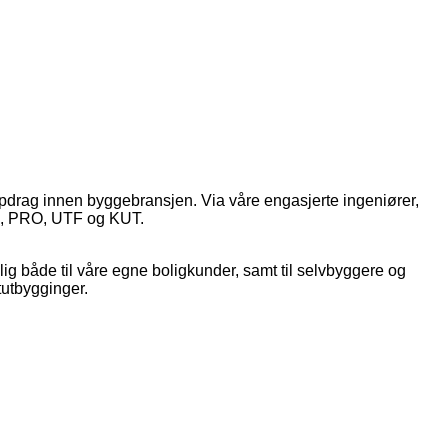
pdrag innen byggebransjen. Via våre engasjerte ingeniører,
SØK, PRO, UTF og KUT.
ig både til våre egne boligkunder, samt til selvbyggere og
ltutbygginger.