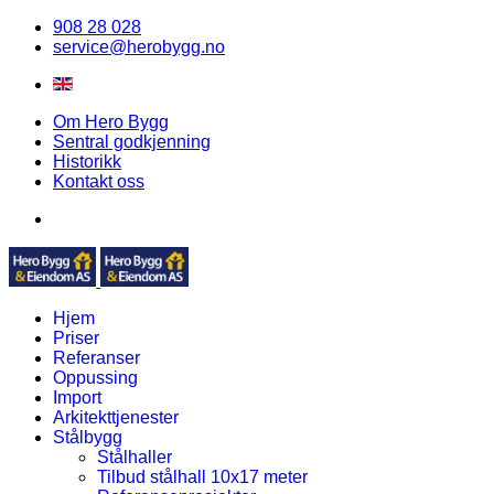
908 28 028
service@herobygg.no
Om Hero Bygg
Sentral godkjenning
Historikk
Kontakt oss
Hjem
Priser
Referanser
Oppussing
Import
Arkitekttjenester
Stålbygg
Stålhaller
Tilbud stålhall 10x17 meter