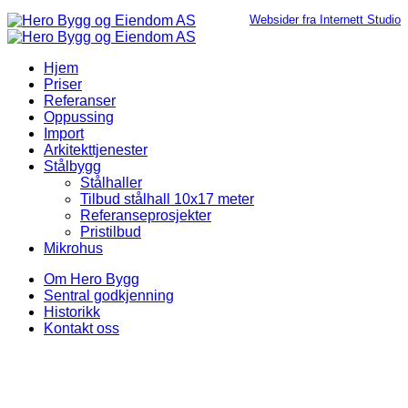
Websider fra Internett Studio
Hjem
Priser
Referanser
Oppussing
Import
Arkitekttjenester
Stålbygg
Stålhaller
Tilbud stålhall 10x17 meter
Referanseprosjekter
Pristilbud
Mikrohus
Om Hero Bygg
Sentral godkjenning
Historikk
Kontakt oss