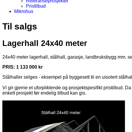
Referanseprosjekter
Pristilbud
Mikrohus
Til salgs
Lagerhall 24x40 meter
24x40 meter lagerhall, stålhall, garasje, landbruksbygg mm. s
PRIS: 1 133 000 kr
Stålhaller selges - eksempel på byggesett til en uisolert stålh
Vi gir gjerne et uforpliktende og prosjektspesifikt pristilbud. Da
enkelt prosjekt før endelig tilbud kan gis.