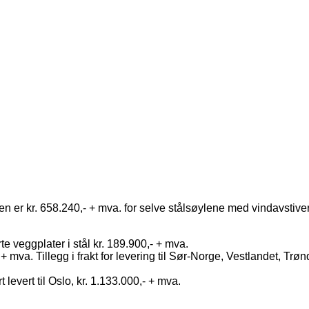
lsen er kr. 658.240,- + mva. for selve stålsøylene med vindavstive
e veggplater i stål kr. 189.900,- + mva.
 mva. Tillegg i frakt for levering til Sør-Norge, Vestlandet, Trø
t levert til Oslo, kr. 1.133.000,- + mva.