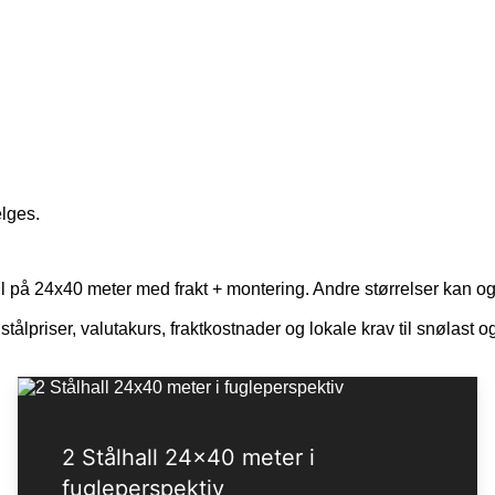
elges.
all på 24x40 meter med frakt + montering. Andre størrelser kan og
 stålpriser, valutakurs, fraktkostnader og lokale krav til snølast 
2 Stålhall 24x40 meter i
fugleperspektiv