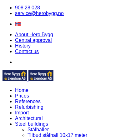
908 28 028
service@herobygg.no
About Hero Bygg
Central approval
History
Contact us
Home
Prices
References
Refurbishing
Import
Architectural
Steel buildings
Stålhaller
Tilbud stålhall 10x17 meter