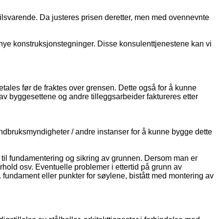
tilsvarende. Da justeres prisen deretter, men med ovennevnte
nye konstruksjonstegninger. Disse konsulenttjenestene kan vi
tales før de fraktes over grensen. Dette også for å kunne
av byggesettene og andre tilleggsarbeider faktureres etter
landbruksmyndigheter / andre instanser for å kunne bygge dette
old til fundamentering og sikring av grunnen. Dersom man er
hold osv. Eventuelle problemer i ettertid på grunn av
. fundament eller punkter for søylene, bistått med montering av