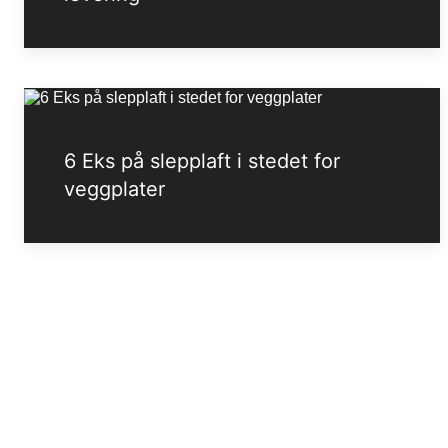
6 Eks på slepplaft i stedet for
veggplater