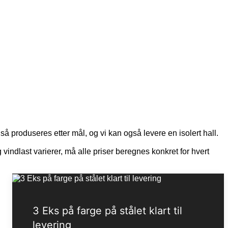
så produseres etter mål, og vi kan også levere en isolert hall.
og vindlast varierer, må alle priser beregnes konkret for hvert
3 Eks på farge på stålet klart til
levering