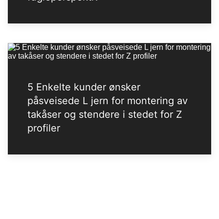
5 Enkelte kunder ønsker
påsveisede L jern for montering av
takåser og stendere i stedet for Z
profiler