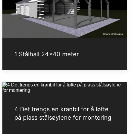
1 Stålhall 24x40 meter
4 Det trengs en kranbil for å løfte
på plass stålsøylene for montering