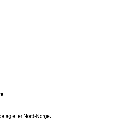
re.
ndelag eller Nord-Norge.