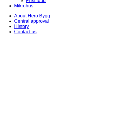
Pristilbud
Mikrohus
About Hero Bygg
Central approval
History
Contact us