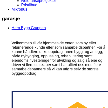
Referanseprosjekter
Pristilbud
Mikrohus
garasje
Hero Bygg Gruppen
Velkommen til vår hjemmeside enten som ny eller
returnerende kunde eller som samarbeidspartner. For å
kunne håndtere ulike oppdrag innen bygg- og anlegg,
både nybygging, oppussing, rehabilitering samt
eiendomsinvesteringer for utvikling og salg så eier og
driver vi flere selskaper samt har alliert oss med flere
samarbeidspartnere så vi kan utføre selv de største
byggeoppdrag.