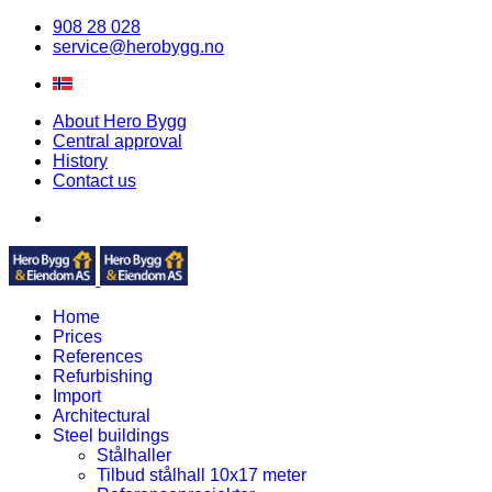
908 28 028
service@herobygg.no
About Hero Bygg
Central approval
History
Contact us
Home
Prices
References
Refurbishing
Import
Architectural
Steel buildings
Stålhaller
Tilbud stålhall 10x17 meter