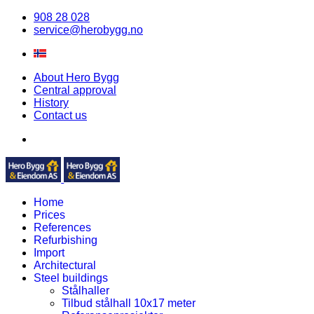
908 28 028
service@herobygg.no
About Hero Bygg
Central approval
History
Contact us
Home
Prices
References
Refurbishing
Import
Architectural
Steel buildings
Stålhaller
Tilbud stålhall 10x17 meter